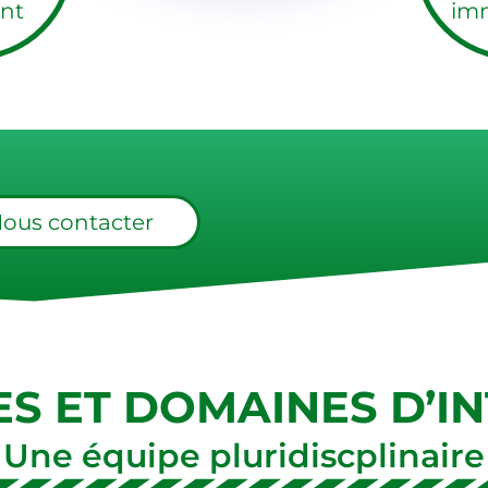
nt
imm
ous contacter
ES ET DOMAINES D’I
Une équipe pluridiscplinaire