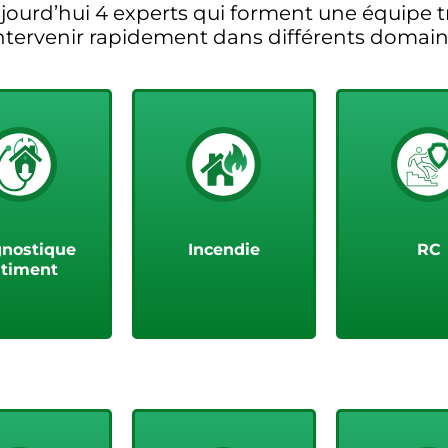
jourd’hui 4 experts qui forment une équipe t
ntervenir rapidement dans différents domain
oir plus
Voir plus
Voir pl
gnostique
Incendie
RC
timent