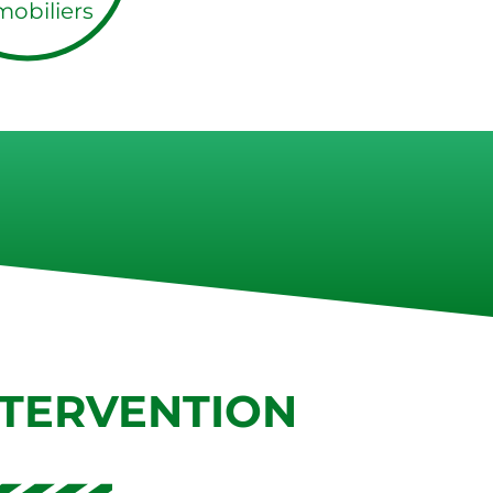
obiliers
NTERVENTION