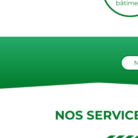
bâtime
N
NOS SERVIC