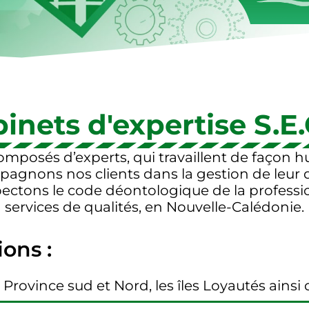
inets d'expertise S.E.
omposés d’experts, qui travaillent de façon 
agnons nos clients dans la gestion de leur d
ctons le code déontologique de la profession
services de qualités, en Nouvelle-Calédonie.
ons :
Province sud et Nord, les îles Loyautés ainsi 