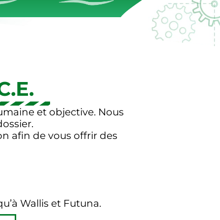
C.E.
humaine et objective. Nous
ossier.
 afin de vous offrir des
qu’à Wallis et Futuna.