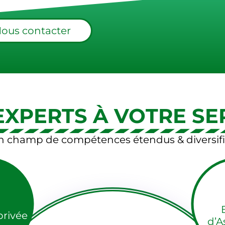
ous contacter
EXPERTS À VOTRE SE
n champ de compétences étendus & diversifi
privée
d’A