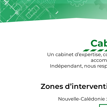
Cab
Un cabinet d’expertise, c
accomp
Indépendant, nous respe
Zones d’interventi
Nouvelle-Calédonie : 