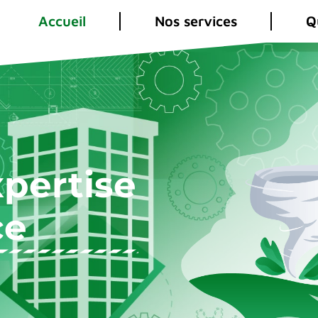
Accueil
Nos services
Q
xpertise
ce